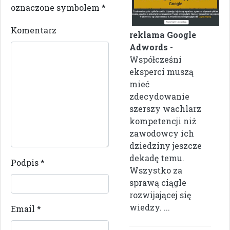
oznaczone symbolem
*
Komentarz
reklama Google
Adwords
-
Współcześni
eksperci muszą
mieć
zdecydowanie
szerszy wachlarz
kompetencji niż
zawodowcy ich
dziedziny jeszcze
dekadę temu.
Podpis
*
Wszystko za
sprawą ciągle
rozwijającej się
wiedzy. ...
Email
*