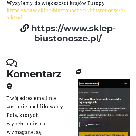
Wysyłamy do większości krajów Europy.
https://www.sklep-biustonosze.pl/biustonosze-c-
6.html
.
https://www.sklep-
biustonosze.pl/
Komentarz
e
Twój adres email nie
zostanie opublikowany.
Pola, których
wypełnienie jest
wymagane, są