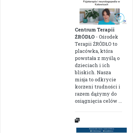
Centrum Terapii
ŹRÓDŁO
- Ośrodek
Terapii ŹRÓDŁO to
placówka, która
powstała z myślą o
dzieciach i ich
bliskich. Nasza
misja to odkrycie
korzeni trudności i
razem dążymy do
osiągnięcia celów ...