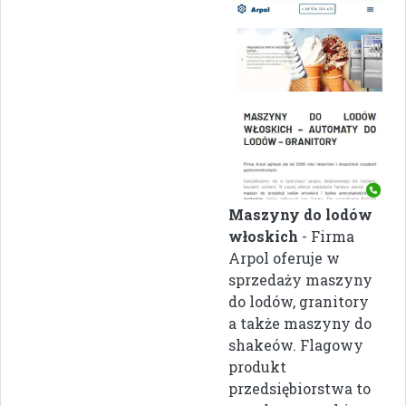
Maszyny do lodów
włoskich
- Firma
Arpol oferuje w
sprzedaży maszyny
do lodów, granitory
a także maszyny do
shakeów. Flagowy
produkt
przedsiębiorstwa to