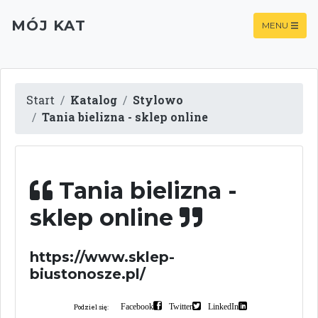
MÓJ KAT
MENU
Start
Katalog
Stylowo
Tania bielizna - sklep online
Tania bielizna -
sklep online
https://www.sklep-
biustonosze.pl/
Facebook
Twitter
LinkedIn
Podziel się: