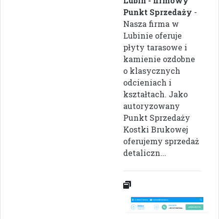
Lubin - firmowy
Punkt Sprzedaży
-
Nasza firma w
Lubinie oferuje
płyty tarasowe i
kamienie ozdobne
o klasycznych
odcieniach i
kształtach. Jako
autoryzowany
Punkt Sprzedaży
Kostki Brukowej
oferujemy sprzedaż
detaliczn...