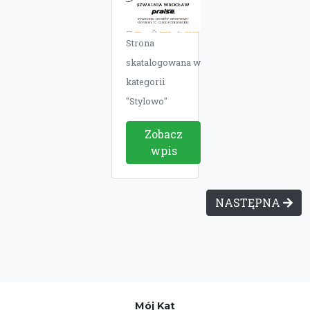
Strona
skatalogowana w
kategorii
"Stylowo"
Zobacz
wpis
NASTĘPNA
Mój Kat