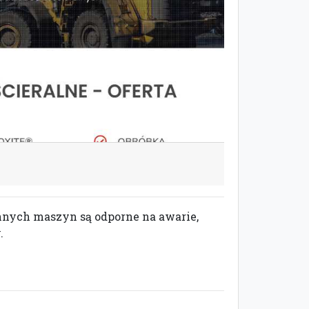
nnych maszyn są odporne na awarie,
.