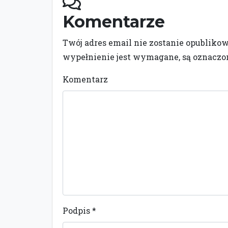
Komentarze
Twój adres email nie zostanie opubliko
wypełnienie jest wymagane, są oznacz
Komentarz
Podpis
*