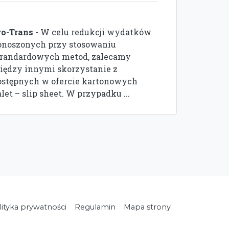
ro-Trans
- W celu redukcji wydatków
onoszonych przy stosowaniu
trandardowych metod, zalecamy
iędzy innymi skorzystanie z
ostępnych w ofercie kartonowych
let – slip sheet. W przypadku ...
lityka prywatności
Regulamin
Mapa strony