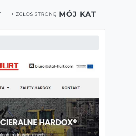
MÓJ KAT
T
+ ZGŁOŚ STRONĘ