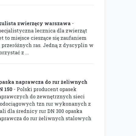
kulista zwierzęcy warszawa
-
pecjalistyczna lecznica dla zwierząt
et to miejsce cieszące się zaufaniem
i przeróżnych ras. Jedną z dyscyplin w
rzystać z ...
paska naprawcza do rur żeliwnych
N 150
- Polski producent opasek
aprawczych do zewnętrznych sieci
odociągowych tzn rur wykonanych z
ali dla średnicy rur DN 300 opaska
aprawcza do rur żeliwnych stalowych