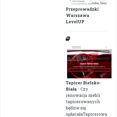
Przeprowadzki
Warszawa
LevelUP
Tapicer Bielsko-
Biała
- Czy
renowacja mebli
tapicerowanych
będzie się
opłacałaTapicerowa