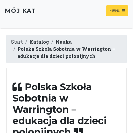
MÓJ KAT
MENU
Start
Katalog
Nauka
Polska Szkoła Sobotnia w Warrington –
edukacja dla dzieci polonijnych
Polska Szkoła
Sobotnia w
Warrington –
edukacja dla dzieci
polonijnych