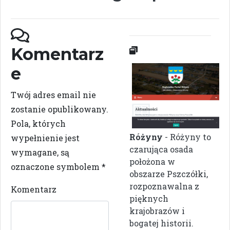
Komentarz
e
Twój adres email nie
zostanie opublikowany.
Pola, których
Różyny
- Różyny to
wypełnienie jest
czarująca osada
wymagane, są
położona w
oznaczone symbolem
*
obszarze Pszczółki,
rozpoznawalna z
Komentarz
pięknych
krajobrazów i
bogatej historii.