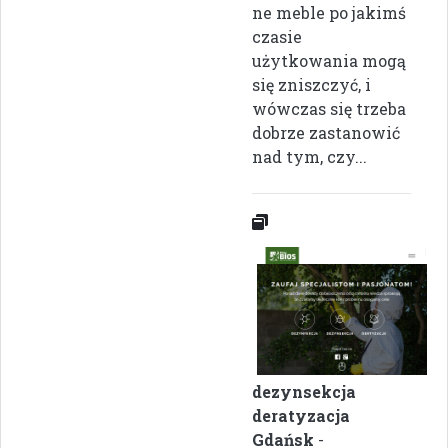
ne meble po jakimś
czasie
użytkowania mogą
się zniszczyć, i
wówczas się trzeba
dobrze zastanowić
nad tym, czy...
dezynsekcja
deratyzacja
Gdańsk
-