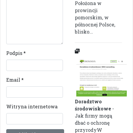
Położona w
prowincji
pomorskim, w
północnej Polsce,
blisko...
Podpis
*
Email
*
Doradztwo
Witryna internetowa
środowiskowe
-
Jak firmy mogą
dbać o ochronę
przyrodyW