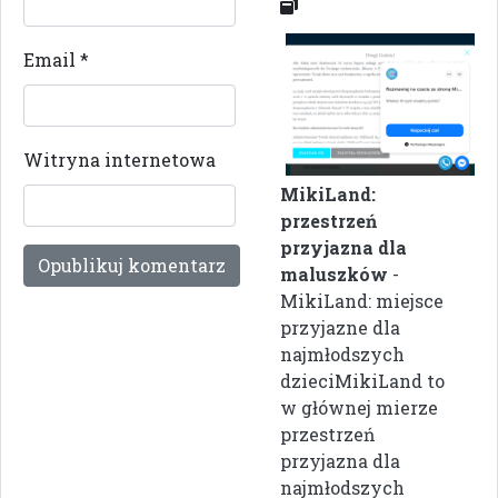
Email
*
Witryna internetowa
MikiLand:
przestrzeń
przyjazna dla
maluszków
-
MikiLand: miejsce
przyjazne dla
najmłodszych
dzieciMikiLand to
w głównej mierze
przestrzeń
przyjazna dla
najmłodszych