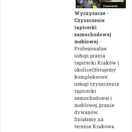
Wyczyszcze -
Czyszczenie
tapicerki
samochodowej
meblowej
-
Profesjonalne
usługi prania
tapicerki Kraków i
okoliceOferujemy
kompleksowe
usługi czyszczenia
tapicerki
samochodowej i
meblowej, pranie
dywanów.
Działamy na
terenie Krakowa