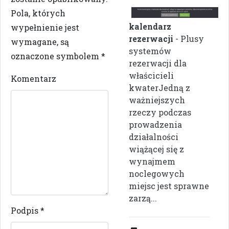
Pola, których
kalendarz
wypełnienie jest
rezerwacji
- Plusy
wymagane, są
systemów
oznaczone symbolem
*
rezerwacji dla
właścicieli
Komentarz
kwaterJedną z
ważniejszych
rzeczy podczas
prowadzenia
działalności
wiążącej się z
wynajmem
noclegowych
miejsc jest sprawne
zarzą...
Podpis
*