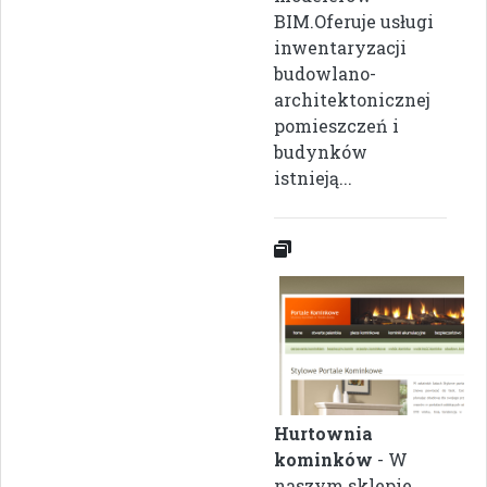
BIM.Oferuje usługi
inwentaryzacji
budowlano-
architektonicznej
pomieszczeń i
budynków
istnieją...
Hurtownia
kominków
- W
naszym sklepie