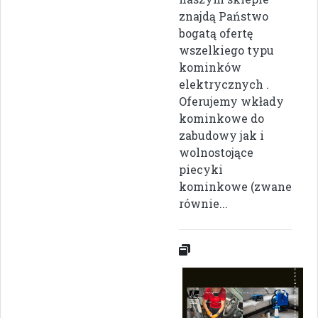
znajdą Państwo
bogatą ofertę
wszelkiego typu
kominków
elektrycznych .
Oferujemy wkłady
kominkowe do
zabudowy jak i
wolnostojące
piecyki
kominkowe (zwane
równie...