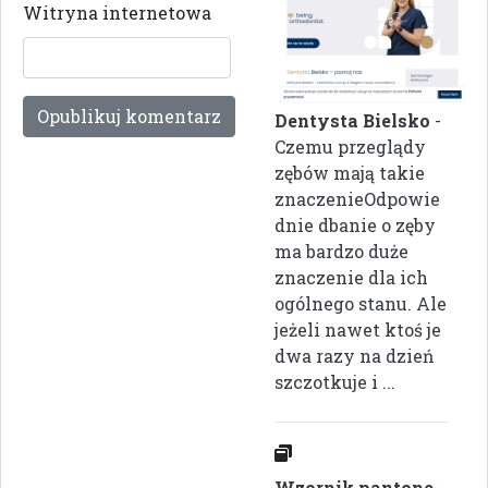
Witryna internetowa
Dentysta Bielsko
-
Czemu przeglądy
zębów mają takie
znaczenieOdpowie
dnie dbanie o zęby
ma bardzo duże
znaczenie dla ich
ogólnego stanu. Ale
jeżeli nawet ktoś je
dwa razy na dzień
szczotkuje i ...
Wzornik pantone
-