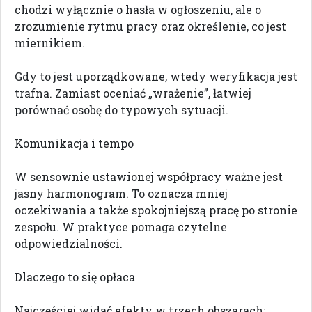
chodzi wyłącznie o hasła w ogłoszeniu, ale o
zrozumienie rytmu pracy oraz określenie, co jest
miernikiem.
Gdy to jest uporządkowane, wtedy weryfikacja jest
trafna. Zamiast oceniać „wrażenie”, łatwiej
porównać osobę do typowych sytuacji.
Komunikacja i tempo
W sensownie ustawionej współpracy ważne jest
jasny harmonogram. To oznacza mniej
oczekiwania a także spokojniejszą pracę po stronie
zespołu. W praktyce pomaga czytelne
odpowiedzialności.
Dlaczego to się opłaca
Najczęściej widać efekty w trzech obszarach: