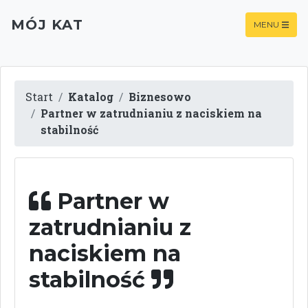
MÓJ KAT
MENU
Start
Katalog
Biznesowo
Partner w zatrudnianiu z naciskiem na
stabilność
Partner w
zatrudnianiu z
naciskiem na
stabilność