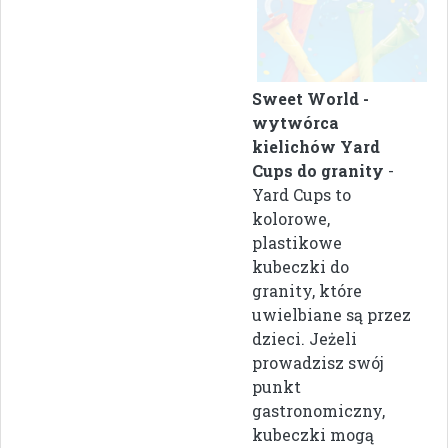
Sweet World -
wytwórca
kielichów Yard
Cups do granity
-
Yard Cups to
kolorowe,
plastikowe
kubeczki do
granity, które
uwielbiane są przez
dzieci. Jeżeli
prowadzisz swój
punkt
gastronomiczny,
kubeczki mogą