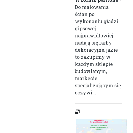
Do malowania
ścian po
wykonaniu gładzi
gipsowej
najprawidłowiej
nadają się farby
dekoracyjne, jakie
to zakupimy w
każdym sklepie
budowlanym,
markecie
specjalizującym się
oczywi...