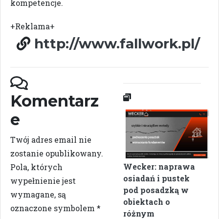
kompetencje.
+Reklama+
http://www.fallwork.pl/
Komentarz
e
Twój adres email nie
zostanie opublikowany.
Wecker: naprawa
Pola, których
osiadań i pustek
wypełnienie jest
pod posadzką w
wymagane, są
obiektach o
oznaczone symbolem
*
różnym